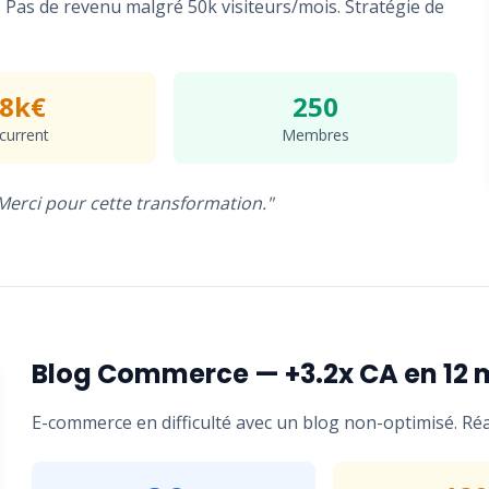
. Pas de revenu malgré 50k visiteurs/mois. Stratégie de
8k€
250
current
Membres
 Merci pour cette transformation."
Blog Commerce — +3.2x CA en 12 
E-commerce en difficulté avec un blog non-optimisé. Ré