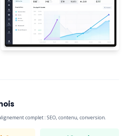
mois
alignement complet : SEO, contenu, conversion.