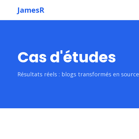
JamesR
Cas d'études
Résultats réels : blogs transformés en sourc