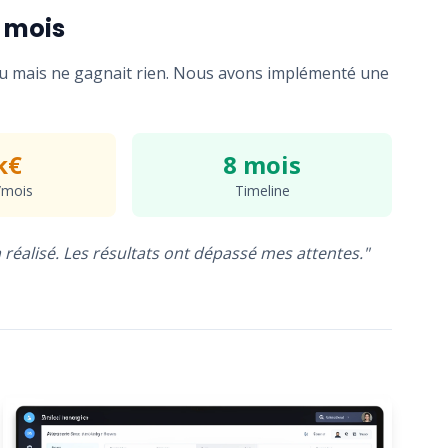
8 mois
nu mais ne gagnait rien. Nous avons implémenté une
k€
8 mois
/mois
Timeline
à réalisé. Les résultats ont dépassé mes attentes."