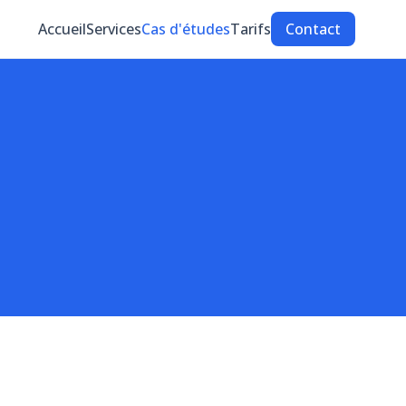
Accueil
Services
Cas d'études
Tarifs
Contact