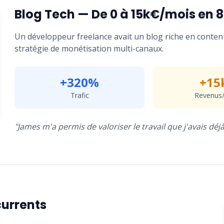
Blog Tech — De 0 à 15k€/mois en 
Un développeur freelance avait un blog riche en conte
stratégie de monétisation multi-canaux.
+320%
+15
Trafic
Revenus
"James m'a permis de valoriser le travail que j'avais déj
currents